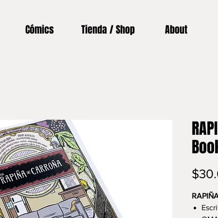
Cómics
Tienda / Shop
About
RAPI
Boo
$30
RAPIÑA
Escr