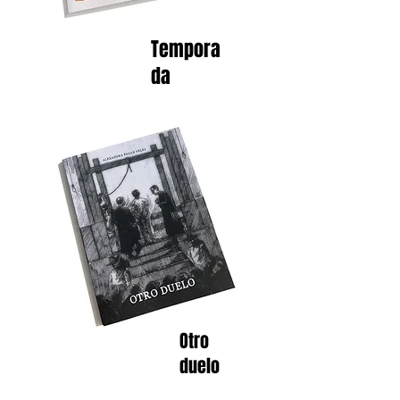
Tempora
da
Otro
duelo