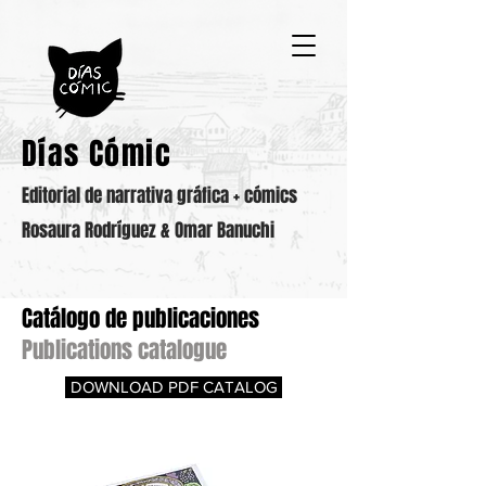
Días Cómic
Editorial de narrativa gráfica + có
mics
Rosaura Rodríguez & Omar Banuchi
Catálogo de publicaciones
Publications catalogue
DOWNLOAD PDF CATALOG