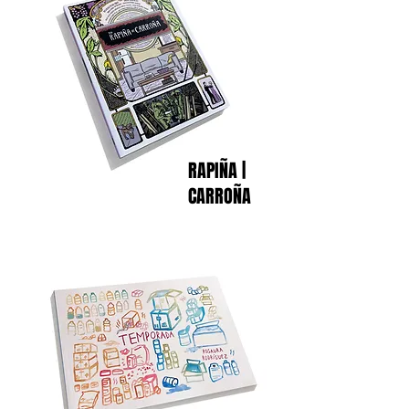
RAPIÑA |
CARROÑA